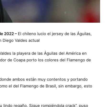
de 2022 –
El chileno lucio el jersey de las Águilas,
n Diego Valdes actual
Valdes la playera de las Águilas del América en
gador de Coapa porto los colores del Flamengo de
 en donde ambos están muy contentos y portando
omo el del Flamengo de Brasil, sin embargo, esto
u lindo regaño. Sigue rompiéndola crack”, puso