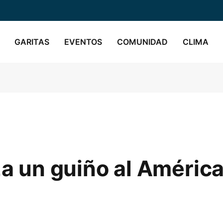
GARITAS
EVENTOS
COMUNIDAD
CLIMA
za un guiño al América