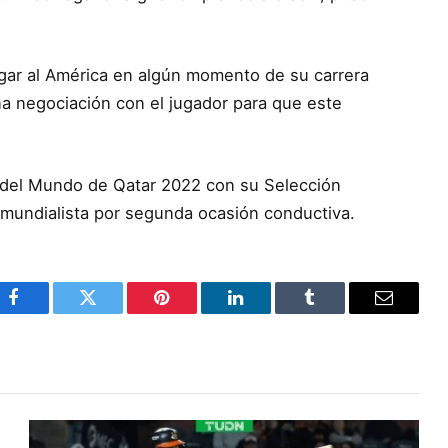
egar al América en algún momento de su carrera
na negociación con el jugador para que este
pa del Mundo de Qatar 2022 con su Selección
 mundialista por segunda ocasión conductiva.
Facebook
Twitter
Pinterest
LinkedIn
Tumblr
Email