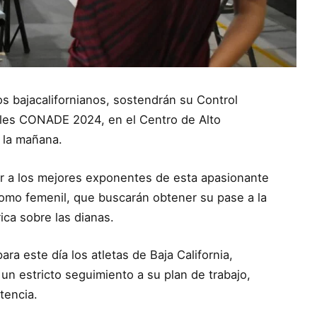
os bajacalifornianos, sostendrán su Control
ales CONADE 2024, en el Centro de Alto
 la mañana.
bir a los mejores exponentes de esta apasionante
 como femenil, que buscarán obtener su pase a la
ica sobre las dianas.
a este día los atletas de Baja California,
un estricto seguimiento a su plan de trabajo,
tencia.