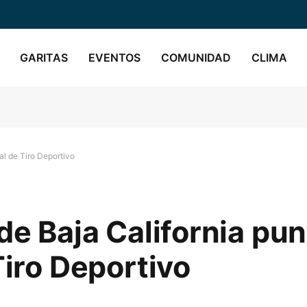
GARITAS
EVENTOS
COMUNIDAD
CLIMA
tal de Tiro Deportivo
de Baja California pun
Tiro Deportivo