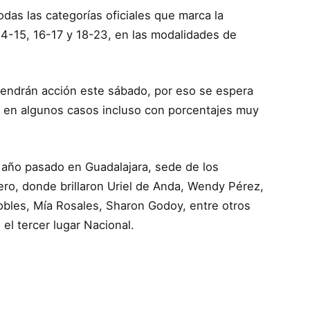
as las categorías oficiales que marca la
4-15, 16-17 y 18-23, en las modalidades de
endrán acción este sábado, por eso se espera
a, en algunos casos incluso con porcentajes muy
l año pasado en Guadalajara, sede de los
o, donde brillaron Uriel de Anda, Wendy Pérez,
bles, Mía Rosales, Sharon Godoy, entre otros
el tercer lugar Nacional.