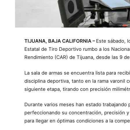
TIJUANA, BAJA CALIFORNIA –
Este sábado, l
Estatal de Tiro Deportivo rumbo a los Nacion
Rendimiento (CAR) de Tijuana, desde las 9 de
La sala de armas se encuentra lista para reci
disciplina deportiva, tanto en la rama varonil
siguiente etapa, tirando con precisión milimétr
Durante varios meses han estado trabajando par
perfeccionando su concentración, precisión y 
para llegar en óptimas condiciones a la compe