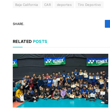
Baja California
CAR
deportes
Tiro Deportivo
SHARE.
RELATED
POSTS