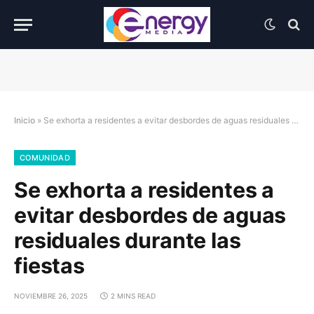
Inicio
»
Se exhorta a residentes a evitar desbordes de aguas residuales durante las fiestas
COMUNIDAD
Se exhorta a residentes a
evitar desbordes de aguas
residuales durante las
fiestas
NOVIEMBRE 26, 2025
2 MINS READ