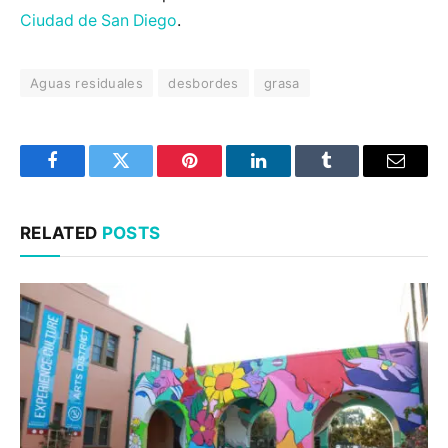
Ciudad de San Diego
.
Aguas residuales
desbordes
grasa
Facebook
Twitter
Pinterest
LinkedIn
Tumblr
Email
RELATED
POSTS