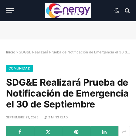
Inicio
»
SDG&E Realizará Prueba de Notificación de Emergencia el 30 de Septiembre
COMUNIDAD
SDG&E Realizará Prueba de
Notificación de Emergencia
el 30 de Septiembre
SEPTIEMBRE 29, 2025
2 MINS READ