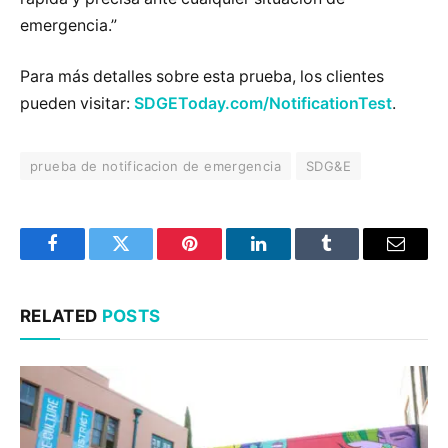
emergencia.”
Para más detalles sobre esta prueba, los clientes
pueden visitar:
SDGEToday.com/NotificationTest
.
prueba de notificacion de emergencia
SDG&E
Facebook
Twitter
Pinterest
LinkedIn
Tumblr
Email
RELATED
POSTS