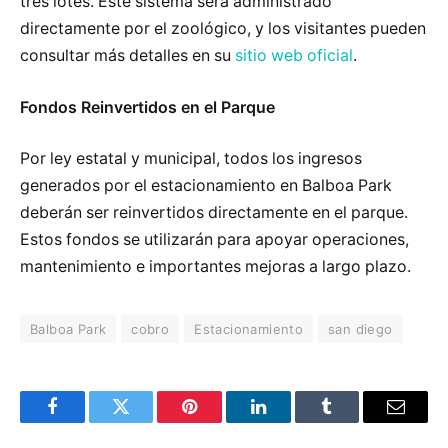
tres lotes. Este sistema será administrado
directamente por el zoológico, y los visitantes pueden
consultar más detalles en su
sitio web oficial
.
Fondos Reinvertidos en el Parque
Por ley estatal y municipal, todos los ingresos
generados por el estacionamiento en Balboa Park
deberán ser reinvertidos directamente en el parque.
Estos fondos se utilizarán para apoyar operaciones,
mantenimiento e importantes mejoras a largo plazo.
Balboa Park
cobro
Estacionamiento
san diego
Facebook
Twitter
Pinterest
LinkedIn
Tumblr
Email