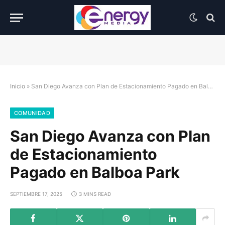
Inicio
»
San Diego Avanza con Plan de Estacionamiento Pagado en Balboa Park
COMUNIDAD
San Diego Avanza con Plan
de Estacionamiento
Pagado en Balboa Park
SEPTIEMBRE 17, 2025
3 MINS READ