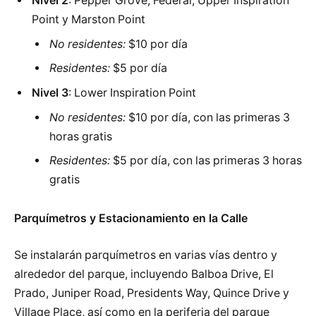
Nivel 2
: Pepper Grove, Federal, Upper Inspiration
Point y Marston Point
No residentes:
$10 por día
Residentes:
$5 por día
Nivel 3
: Lower Inspiration Point
No residentes:
$10 por día, con las primeras 3
horas gratis
Residentes:
$5 por día, con las primeras 3 horas
gratis
Parquímetros y Estacionamiento en la Calle
Se instalarán parquímetros en varias vías dentro y
alrededor del parque, incluyendo Balboa Drive, El
Prado, Juniper Road, Presidents Way, Quince Drive y
Village Place, así como en la periferia del parque