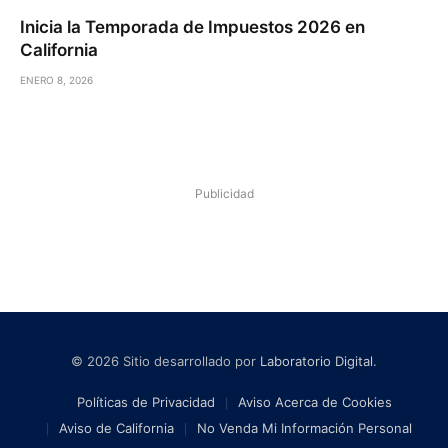
Inicia la Temporada de Impuestos 2026 en
California
ENERO 8, 2026
Publicidad
© 2026 Sitio desarrollado por
Laboratorio Digital
.
Políticas de Privacidad
Aviso Acerca de Cookies
Aviso de California
No Venda Mi Información Personal