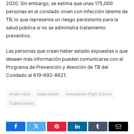
2020. Sin embargo, se estima que unas 175,000
personas en el condado viven con infección latente de
TB, lo que representa un riesgo persistente para la
salud pública si no se administra tratamiento
preventivo.
Las personas que crean haber estado expuestas o que
deseen más información pueden comunicarse con el
Programa de Prevención y Atención de TB del
Condado al 619-692-8621.
chula vista
exposicion
Innovation High School
Tuberculosis
Facebook
Twitter
Pinterest
LinkedIn
Tumblr
Email