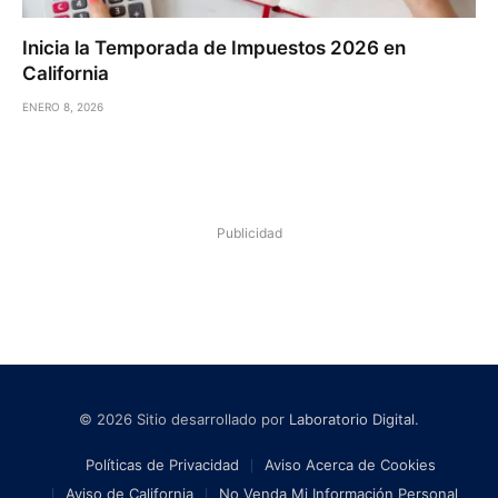
Inicia la Temporada de Impuestos 2026 en
California
ENERO 8, 2026
Publicidad
© 2026 Sitio desarrollado por
Laboratorio Digital
.
Políticas de Privacidad
Aviso Acerca de Cookies
Aviso de California
No Venda Mi Información Personal