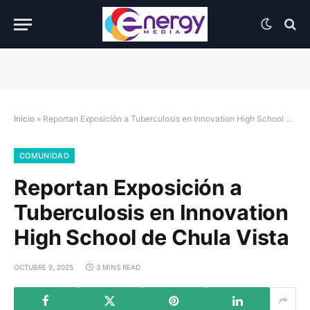
Inicio
»
Reportan Exposición a Tuberculosis en Innovation High School de Chula Vista
COMUNIDAD
Reportan Exposición a
Tuberculosis en Innovation
High School de Chula Vista
OCTUBRE 9, 2025
3 MINS READ