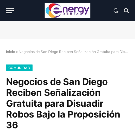
Inicio
»
Negocios de San Diego Reciben Señalización Gratuita para Disuadir Robos Bajo la Proposición 36
COMUNIDAD
Negocios de San Diego
Reciben Señalización
Gratuita para Disuadir
Robos Bajo la Proposición
36