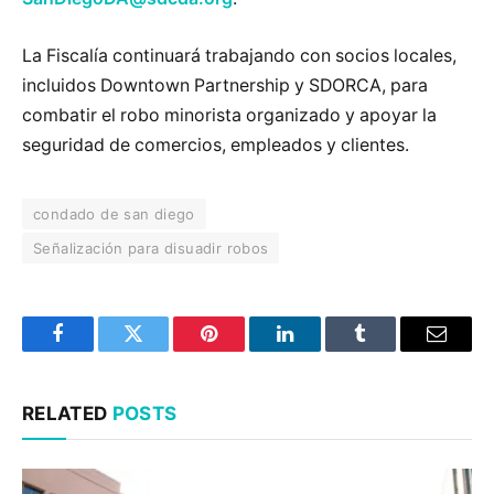
La Fiscalía continuará trabajando con socios locales,
incluidos Downtown Partnership y SDORCA, para
combatir el robo minorista organizado y apoyar la
seguridad de comercios, empleados y clientes.
condado de san diego
Señalización para disuadir robos
Facebook
Twitter
Pinterest
LinkedIn
Tumblr
Email
RELATED
POSTS