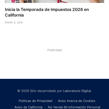
Inicia la Temporada de Impuestos 2026 en
California
ENERO 8, 2026
Publicidad
© 2026 Sitio desarrollado por
Laboratorio Digital
.
Políticas de Privacidad
Aviso Acerca de Cookies
Aviso de California
No Venda Mi Información Personal