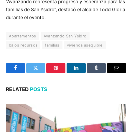
“Avanzando representa progreso y esperanza para las
familias de San Ysidro”, destacó el alcalde Todd Gloria
durante el evento.
Apartamentos
Avanzando San Ysidro
bajos recursos
familias
vivienda asequible
Facebook
Twitter
Pinterest
LinkedIn
Tumblr
Email
RELATED
POSTS