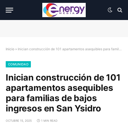
Inicio
»
Inician construcción de 101 apartamentos asequibles para familias de bajos ingresos en San Ysidro
COMUNIDAD
Inician construcción de 101
apartamentos asequibles
para familias de bajos
ingresos en San Ysidro
OCTUBRE 15, 2025
1 MIN READ