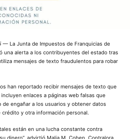
5
— La Junta de Impuestos de Franquicias de
ió una alerta a los contribuyentes del estado tras
iliza mensajes de texto fraudulentos para robar
os han reportado recibir mensajes de texto que
 incluyen enlaces a páginas web falsas que
tivo de engañar a los usuarios y obtener datos
crédito y otra información personal.
ales están en una lucha constante contra
u dinero”, advirtió Malia M. Cohen, Contralora