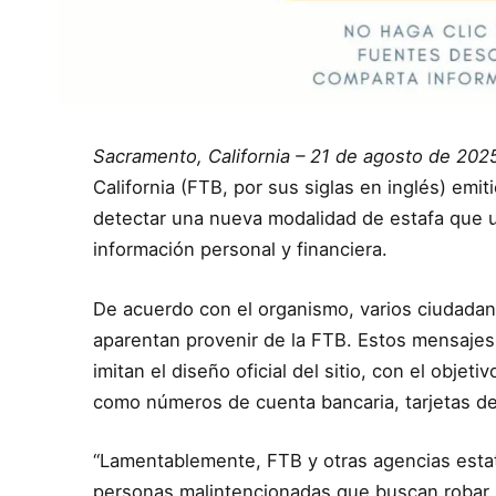
Sacramento, California – 21 de agosto de 202
California (FTB, por sus siglas en inglés) emit
detectar una nueva modalidad de estafa que ut
información personal y financiera.
De acuerdo con el organismo, varios ciudadan
aparentan provenir de la FTB. Estos mensajes
imitan el diseño oficial del sitio, con el obje
como números de cuenta bancaria, tarjetas de 
“Lamentablemente, FTB y otras agencias estat
personas malintencionadas que buscan robar s