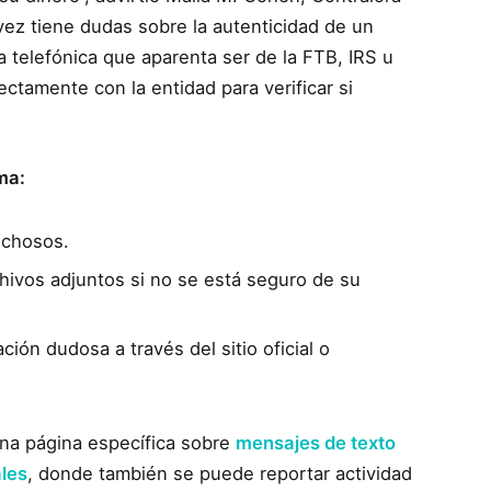
 vez tiene dudas sobre la autenticidad de un
a telefónica que aparenta ser de la FTB, IRS u
tamente con la entidad para verificar si
ma:
echosos.
chivos adjuntos si no se está seguro de su
ión dudosa a través del sitio oficial o
una página específica sobre
mensajes de texto
ales
, donde también se puede reportar actividad