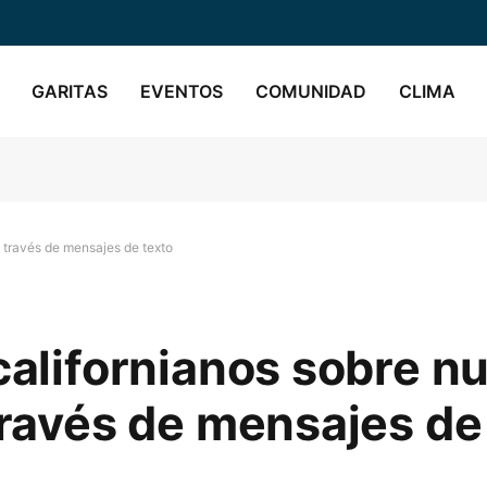
GARITAS
EVENTOS
COMUNIDAD
CLIMA
a través de mensajes de texto
 californianos sobre n
 través de mensajes de