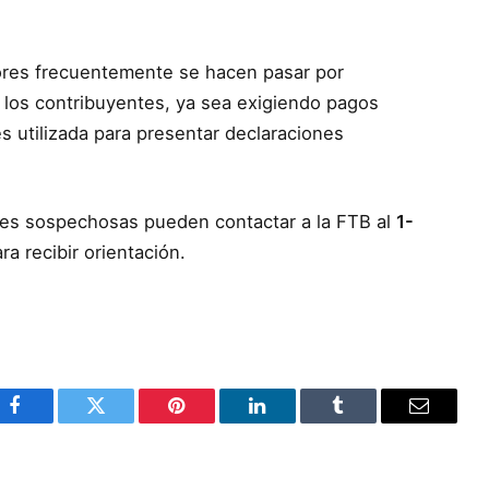
dores frecuentemente se hacen pasar por
 los contribuyentes, ya sea exigiendo pagos
s utilizada para presentar declaraciones
es sospechosas pueden contactar a la FTB al
1-
ra recibir orientación.
Facebook
Twitter
Pinterest
LinkedIn
Tumblr
Email