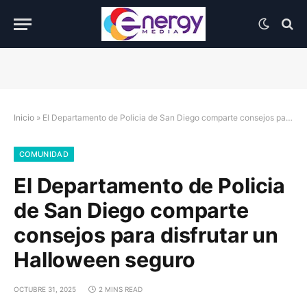
Inicio
»
El Departamento de Policia de San Diego comparte consejos para disfrutar un Halloween seguro
COMUNIDAD
El Departamento de Policia
de San Diego comparte
consejos para disfrutar un
Halloween seguro
OCTUBRE 31, 2025
2 MINS READ