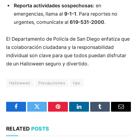
Reporta actividades sospechosas:
en
emergencias, llama al
9-1-1
. Para reportes no
urgentes, comunícate al
619-531-2000
.
El Departamento de Policía de San Diego enfatiza que
la colaboración ciudadana y la responsabilidad
individual son clave para que todos puedan disfrutar
de un Halloween seguro y divertido.
Halloween
Precauciones
tips
Facebook
Twitter
Pinterest
LinkedIn
Tumblr
Email
RELATED
POSTS