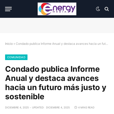
Inicio
»
Condado publica Informe Anual y destaca avances hacia un futuro más justo y sostenible
COMUNIDAD
Condado publica Informe
Anual y destaca avances
hacia un futuro más justo y
sostenible
DICIEMBRE 4, 2025
UPDATED:
DICIEMBRE 4, 2025
4 MINS READ