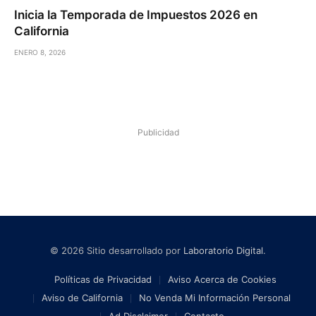
Inicia la Temporada de Impuestos 2026 en
California
ENERO 8, 2026
Publicidad
© 2026 Sitio desarrollado por
Laboratorio Digital
.
Políticas de Privacidad
Aviso Acerca de Cookies
Aviso de California
No Venda Mi Información Personal
Ad Disclaimer
Contacto