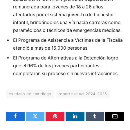
remunerada para jóvenes de 18 a 26 años
afectados por el sistema juvenil o de bienestar
infantil, brindándoles una vía hacia carreras como
paramédicos o técnicos de emergencias médicas.
El Programa de Asistencia a Víctimas de la Fiscalía
atendió a más de 15,000 personas.
El Programa de Alternativas a la Detención logró
que el 96% de los jóvenes participantes
completaran su proceso sin nuevas infracciones.
condado de san diego
reporte anual 2024-2025
Facebook
Twitter
Pinterest
LinkedIn
Tumblr
Email