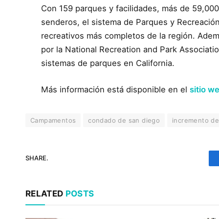
Con 159 parques y facilidades, más de 59,000 
senderos, el sistema de Parques y Recreació
recreativos más completos de la región. Adem
por la National Recreation and Park Associati
sistemas de parques en California.
Más información está disponible en el
sitio w
Campamentos
condado de san diego
incremento de 
SHARE.
RELATED
POSTS