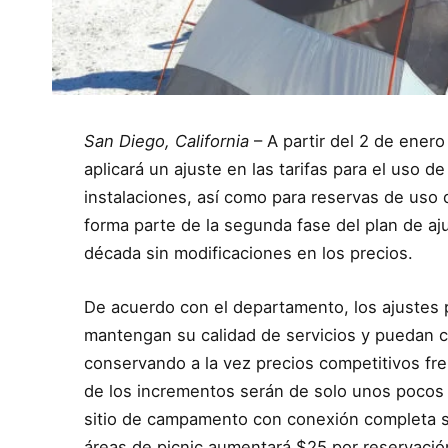
San Diego, California
– A partir del 2 de ener
aplicará un ajuste en las tarifas para el uso
instalaciones, así como para reservas de uso 
forma parte de la segunda fase del plan de aj
década sin modificaciones en los precios.
De acuerdo con el departamento, los ajustes 
mantengan su calidad de servicios y puedan c
conservando a la vez precios competitivos fre
de los incrementos serán de solo unos pocos 
sitio de campamento con conexión completa s
áreas de picnic aumentará $25 por reservació