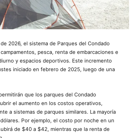
o de 2026, el sistema de Parques del Condado
 de campamentos, pesca, renta de embarcaciones e
diurno y espacios deportivos. Este incremento
ustes iniciado en febrero de 2025, luego de una
permitirán que los parques del Condado
ubrir el aumento en los costos operativos,
nte a sistemas de parques similares. La mayoría
dólares. Por ejemplo, el costo por noche en un
ubirá de $40 a $42, mientras que la renta de
n.