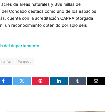
acres de áreas naturales y 389 millas de
n del Condado destaca como uno de los espacios
ás, cuenta con la acreditación CAPRA otorgada
on, un reconocimiento obtenido por solo seis
eb del departamento
.
tarifas
Parques
Facebook
Twitter
Pinterest
LinkedIn
Tumblr
Email