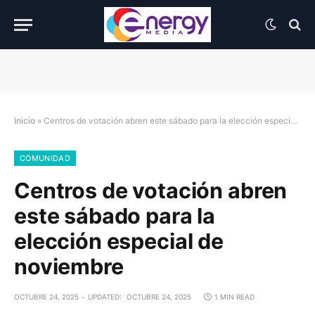
Inicio
»
Centros de votación abren este sábado para la elección especial de noviembre
COMUNIDAD
Centros de votación abren
este sábado para la
elección especial de
noviembre
OCTUBRE 24, 2025
UPDATED:
OCTUBRE 24, 2025
1 MIN READ