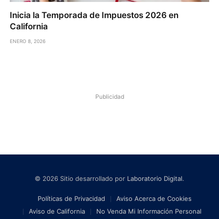
Inicia la Temporada de Impuestos 2026 en
California
ENERO 8, 2026
Publicidad
© 2026 Sitio desarrollado por
Laboratorio Digital
.
Políticas de Privacidad
Aviso Acerca de Cookies
Aviso de California
No Venda Mi Información Personal