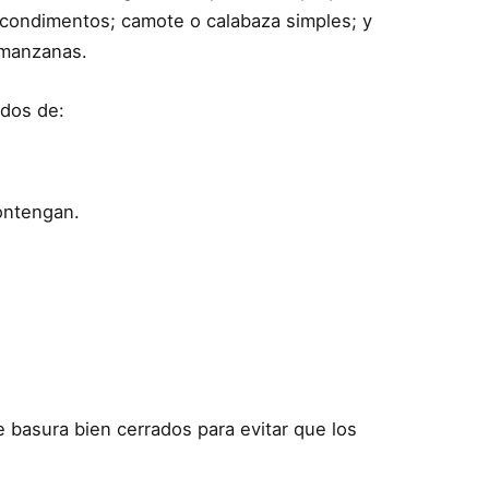
i condimentos; camote o calabaza simples; y
 manzanas.
ados de:
contengan.
basura bien cerrados para evitar que los