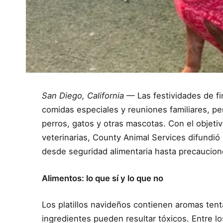
San Diego, California
— Las festividades de fi
comidas especiales y reuniones familiares, p
perros, gatos y otras mascotas. Con el objeti
veterinarias, County Animal Services difundi
desde seguridad alimentaria hasta precaucione
Alimentos: lo que sí y lo que no
Los platillos navideños contienen aromas ten
ingredientes pueden resultar tóxicos. Entre 