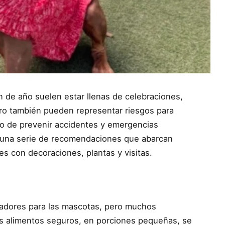
n de año suelen estar llenas de celebraciones,
ero también pueden representar riesgos para
vo de prevenir accidentes y emergencias
ó una serie de recomendaciones que abarcan
s con decoraciones, plantas y visitas.
tadores para las mascotas, pero muchos
los alimentos seguros, en porciones pequeñas, se