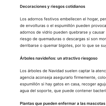
Decoraciones y riesgos cotidianos
Los adornos festivos embellecen el hogar, pero 
de envolturas o el espumillón pueden provocar
adornos de vidrio pueden quebrarse y causar 
riesgo de quemaduras o descargas si son mo
derribarse o quemar bigotes, por lo que se sug
Árboles navideños: un atractivo riesgoso
Los árboles de Navidad suelen captar la atenc
agencia aconseja asegurarlo firmemente, coloca
espumillón si hay gatos en casa, recoger aguj
agua del soporte, que puede contener bacter
Plantas que pueden enfermar a las mascotas