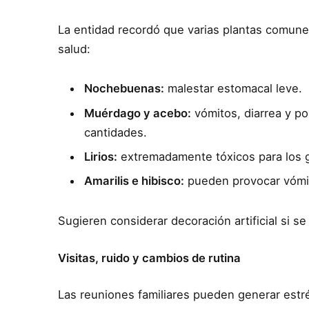
La entidad recordó que varias plantas comu
salud:
Nochebuenas:
malestar estomacal leve.
Muérdago y acebo:
vómitos, diarrea y p
cantidades.
Lirios:
extremadamente tóxicos para los 
Amarilis e hibisco:
pueden provocar vómit
Sugieren considerar decoración artificial si s
Visitas, ruido y cambios de rutina
Las reuniones familiares pueden generar estrés