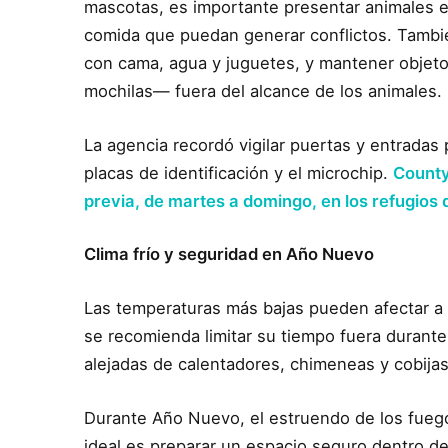
mascotas, es importante presentar animales e
comida que puedan generar conflictos. Tambi
con cama, agua y juguetes, y mantener objet
mochilas— fuera del alcance de los animales.
La agencia recordó vigilar puertas y entradas
placas de identificación y el microchip.
County
previa, de martes a domingo, en los refugios 
Clima frío y seguridad en Año Nuevo
Las temperaturas más bajas pueden afectar a 
se recomienda limitar su tiempo fuera duran
alejadas de calentadores, chimeneas y cobijas
Durante Año Nuevo, el estruendo de los fuego
ideal es preparar un espacio seguro dentro d