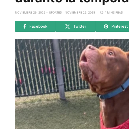
NOVIEMBRE 26, 2025
UPDATED:
NOVIEMBRE 26, 2025
4 MINS READ
Facebook
Twitter
Pinterest