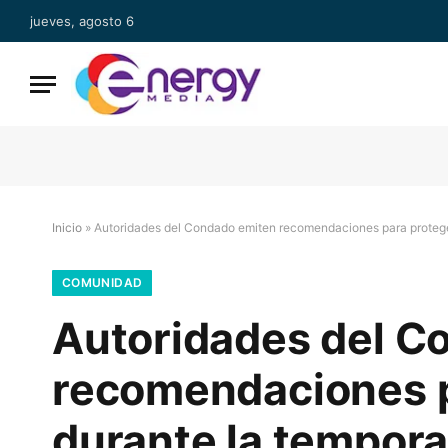
jueves, agosto 6
Inicio
»
Autoridades del Condado emiten recomendaciones para proteger
COMUNIDAD
Autoridades del C
recomendaciones p
durante la tempora