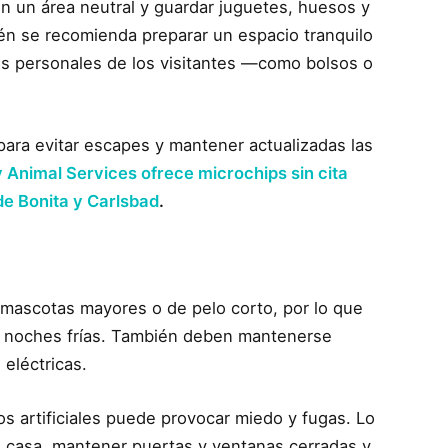
n un área neutral y guardar juguetes, huesos y
én se recomienda preparar un espacio tranquilo
os personales de los visitantes —como bolsos o
 para evitar escapes y mantener actualizadas las
 Animal Services ofrece microchips sin cita
de Bonita y Carlsbad
.
mascotas mayores o de pelo corto, por lo que
te noches frías. También deben mantenerse
 eléctricas.
s artificiales puede provocar miedo y fugas. Lo
e casa, mantener puertas y ventanas cerradas y