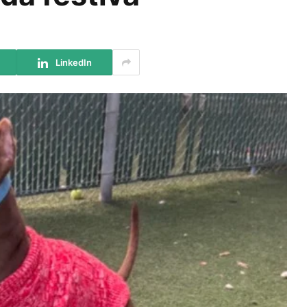
LinkedIn