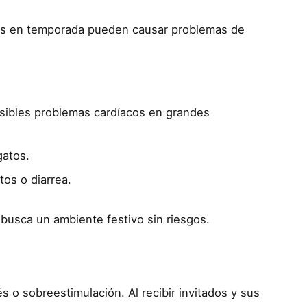
nes en temporada pueden causar problemas de
osibles problemas cardíacos en grandes
gatos.
os o diarrea.
e busca un ambiente festivo sin riesgos.
 o sobreestimulación. Al recibir invitados y sus