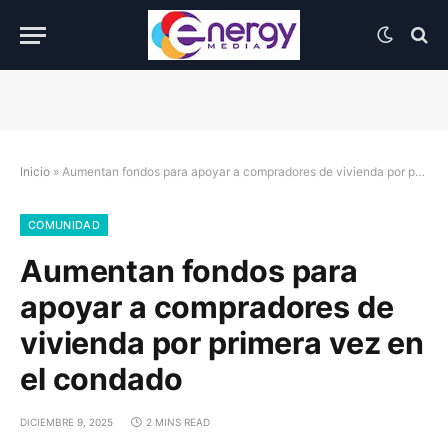
Inicio
»
Aumentan fondos para apoyar a compradores de vivienda por primera vez en el condado
COMUNIDAD
Aumentan fondos para
apoyar a compradores de
vivienda por primera vez en
el condado
DICIEMBRE 9, 2025
2 MINS READ