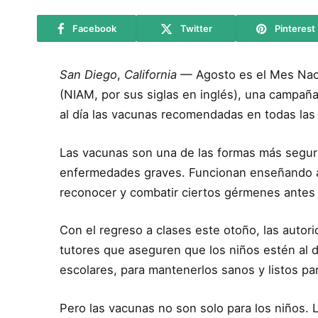
Facebook
Twitter
Pinterest
San Diego
,
California
— Agosto es el Mes Naci
(NIAM, por sus siglas en inglés), una campañ
al día las vacunas recomendadas en todas las 
Las vacunas son una de las formas más segur
enfermedades graves. Funcionan enseñando a
reconocer y combatir ciertos gérmenes antes
Con el regreso a clases este otoño, las autor
tutores que aseguren que los niños estén al
escolares, para mantenerlos sanos y listos pa
Pero las vacunas no son solo para los niños. 