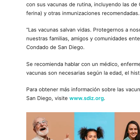
con sus vacunas de rutina, incluyendo las de C
ferina) y otras inmunizaciones recomendadas.
“Las vacunas salvan vidas. Protegernos a no
nuestras familias, amigos y comunidades enter
Condado de San Diego.
Se recomienda hablar con un médico, enferme
vacunas son necesarias según la edad, el hist
Para obtener más información sobre las vacu
San Diego, visite
www.sdiz.org
.