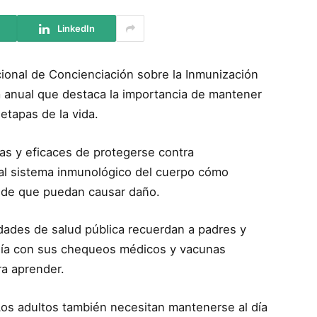
LinkedIn
onal de Concienciación sobre la Inmunización
a anual que destaca la importancia de mantener
etapas de la vida.
as y eficaces de protegerse contra
l sistema inmunológico del cuerpo cómo
 de que puedan causar daño.
idades de salud pública recuerdan a padres y
 día con sus chequeos médicos y vacunas
ra aprender.
Los adultos también necesitan mantenerse al día