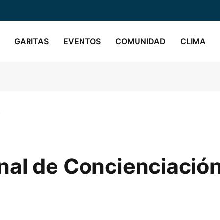
GARITAS
EVENTOS
COMUNIDAD
CLIMA
n
al de Concienciación