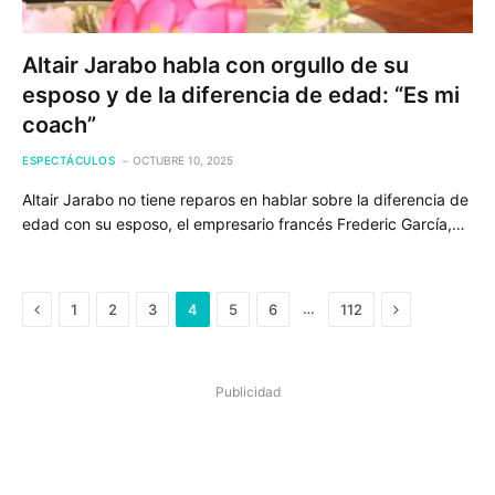
Altair Jarabo habla con orgullo de su
esposo y de la diferencia de edad: “Es mi
coach”
ESPECTÁCULOS
OCTUBRE 10, 2025
Altair Jarabo no tiene reparos en hablar sobre la diferencia de
edad con su esposo, el empresario francés Frederic García,…
Previous
Next
…
1
2
3
4
5
6
112
Publicidad