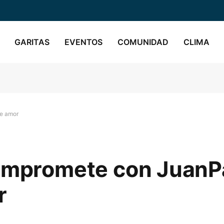
GARITAS
EVENTOS
COMUNIDAD
CLIMA
de amor
compromete con JuanP
r