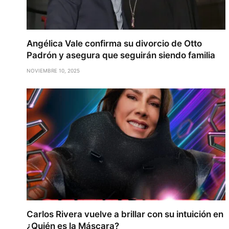
Angélica Vale confirma su divorcio de Otto
Padrón y asegura que seguirán siendo familia
NOVIEMBRE 10, 2025
Carlos Rivera vuelve a brillar con su intuición en
¿Quién es la Máscara?