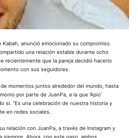
rupo Kabah, anunció emocionado su compromiso
ompartido una relación estable durante ocho
ue recientemente que la pareja decidió hacerlo
momento con sus seguidores.
do de momentos juntos alrededor del mundo, hasta
rimonio por parte de JuanPa, a la que ‘Apio’
o sí. “Es una celebración de nuestra historia y
te en redes sociales.
u relación con JuanPa, a través de Instagram y
ra siempre. Ahora, con este paso, ambos