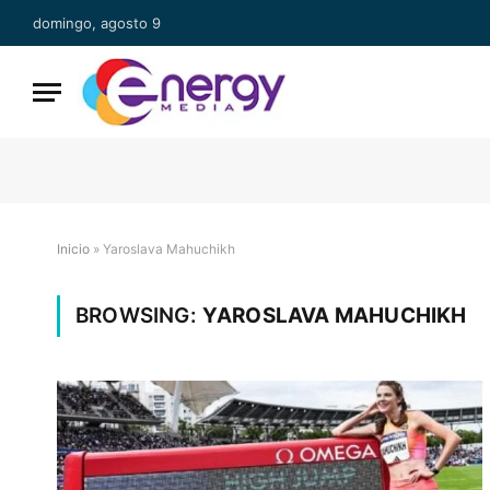
domingo, agosto 9
Inicio
»
Yaroslava Mahuchikh
BROWSING:
YAROSLAVA MAHUCHIKH