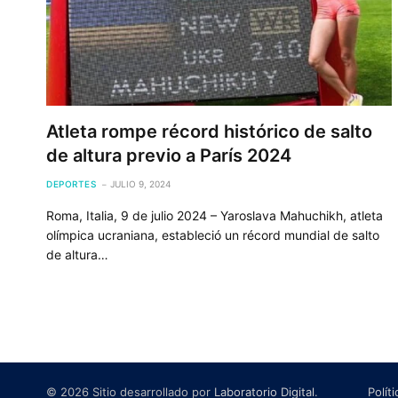
Atleta rompe récord histórico de salto
de altura previo a París 2024
DEPORTES
JULIO 9, 2024
Roma, Italia, 9 de julio 2024 – Yaroslava Mahuchikh, atleta
olímpica ucraniana, estableció un récord mundial de salto
de altura…
© 2026 Sitio desarrollado por
Laboratorio Digital
.
Polít