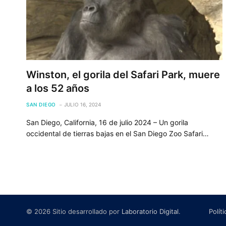
Winston, el gorila del Safari Park, muere
a los 52 años
SAN DIEGO
JULIO 16, 2024
San Diego, California, 16 de julio 2024 – Un gorila
occidental de tierras bajas en el San Diego Zoo Safari…
© 2026 Sitio desarrollado por
Laboratorio Digital
.
Polít