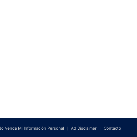
No Venda Mi Información Personal
Ad Disclaimer
Contacto