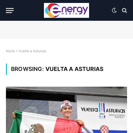
Inicio
»
Vuelta a Asturias
BROWSING:
VUELTA A ASTURIAS