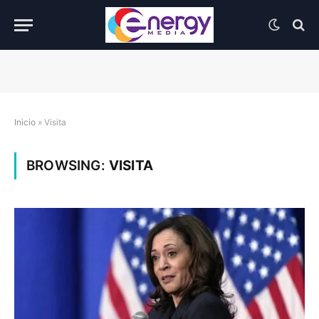
Inicio
»
Visita
BROWSING:
VISITA