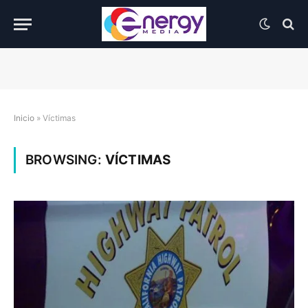
Inicio
»
Víctimas
BROWSING:
VÍCTIMAS