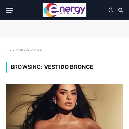
Inicio
»
vestido bronce
BROWSING:
VESTIDO BRONCE