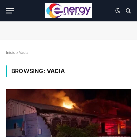
Inicio
»
Vacia
BROWSING:
VACIA