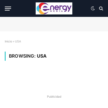
Inicio
»
USA
BROWSING:
USA
Publicidad