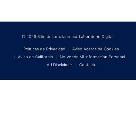
© 2026 Sitio desarrollado por
Laboratorio Digital
.
Políticas de Privacidad
Aviso Acerca de Cookies
Aviso de California
No Venda Mi Información Personal
Ad Disclaimer
Contacto