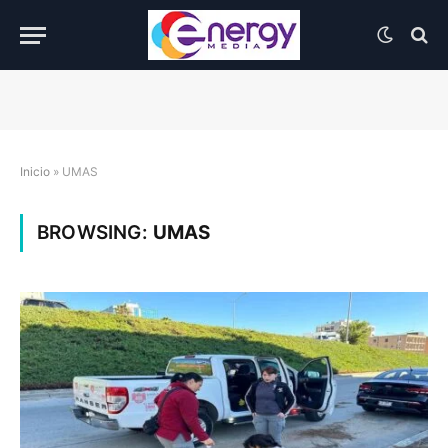
Inicio
»
UMAS
BROWSING:
UMAS