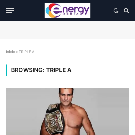
Inicio
»
TRIPLE A
BROWSING:
TRIPLE A