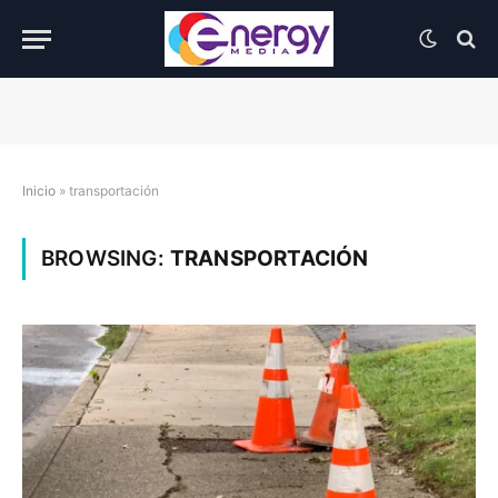
Inicio
»
transportación
BROWSING:
TRANSPORTACIÓN