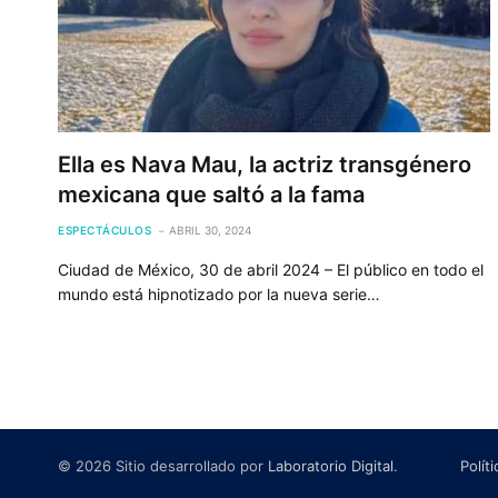
Ella es Nava Mau, la actriz transgénero
mexicana que saltó a la fama
ESPECTÁCULOS
ABRIL 30, 2024
Ciudad de México, 30 de abril 2024 – El público en todo el
mundo está hipnotizado por la nueva serie…
© 2026 Sitio desarrollado por
Laboratorio Digital
.
Polít