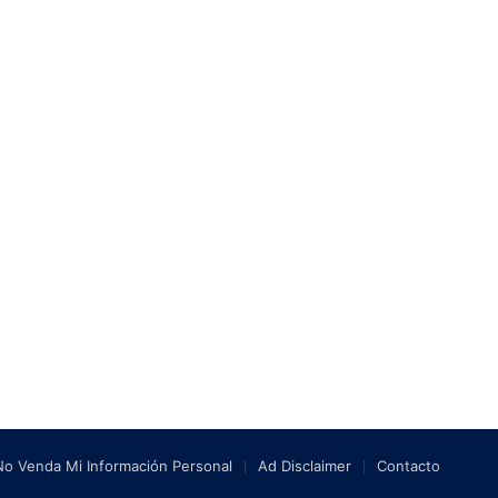
No Venda Mi Información Personal
Ad Disclaimer
Contacto