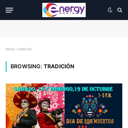
Inicio
»
tradición
BROWSING:
TRADICIÓN