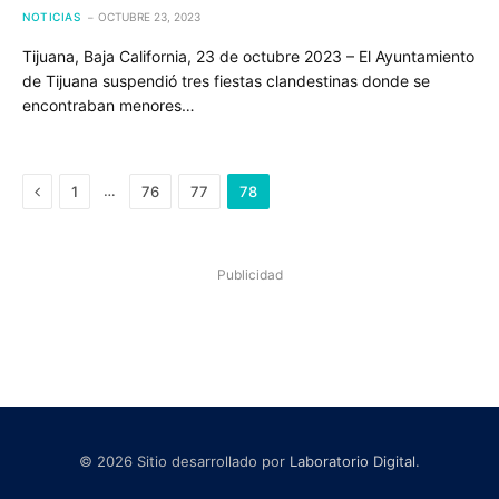
NOTICIAS
OCTUBRE 23, 2023
Tijuana, Baja California, 23 de octubre 2023 – El Ayuntamiento
de Tijuana suspendió tres fiestas clandestinas donde se
encontraban menores…
Previous
…
1
76
77
78
Publicidad
© 2026 Sitio desarrollado por
Laboratorio Digital
.