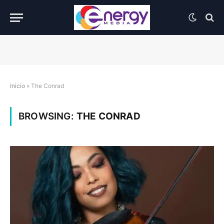
Inicio
»
The Conrad
BROWSING:
THE CONRAD