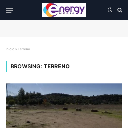
Inicio
»
Terreno
BROWSING:
TERRENO