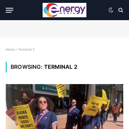
Inicio
»
Terminal 2
BROWSING:
TERMINAL 2