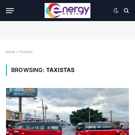
Inicio
»
Taxistas
BROWSING:
TAXISTAS