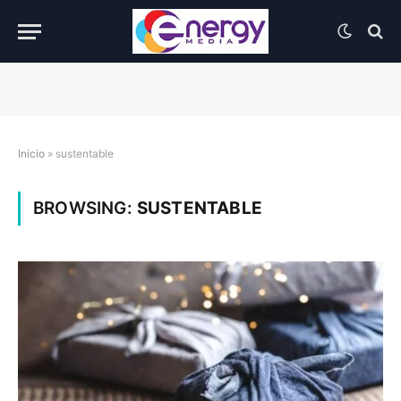
Inicio
»
sustentable
BROWSING:
SUSTENTABLE