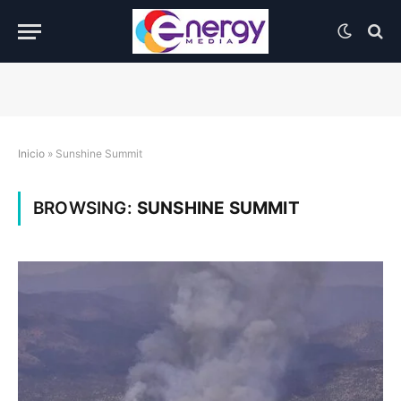
Inicio
»
Sunshine Summit
BROWSING:
SUNSHINE SUMMIT