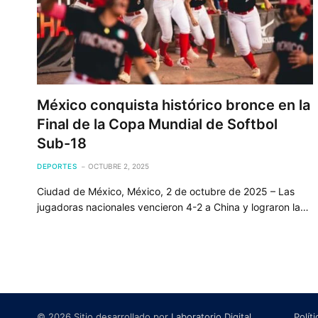
México conquista histórico bronce en la
Final de la Copa Mundial de Softbol
Sub-18
DEPORTES
OCTUBRE 2, 2025
Ciudad de México, México, 2 de octubre de 2025 – Las
jugadoras nacionales vencieron 4-2 a China y lograron la…
© 2026 Sitio desarrollado por
Laboratorio Digital
.
Polít