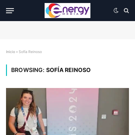
Inicio
»
Sofía Reinoso
BROWSING:
SOFÍA REINOSO