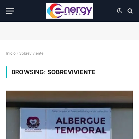
Inicio
»
Sobreviviente
BROWSING:
SOBREVIVIENTE