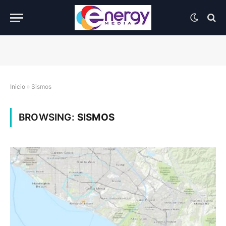
Inicio
»
Sismos
BROWSING:
SISMOS