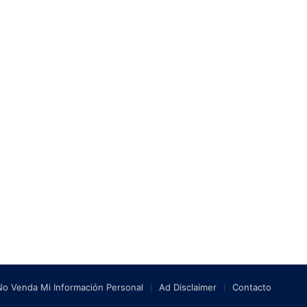
No Venda Mi Información Personal
Ad Disclaimer
Contacto