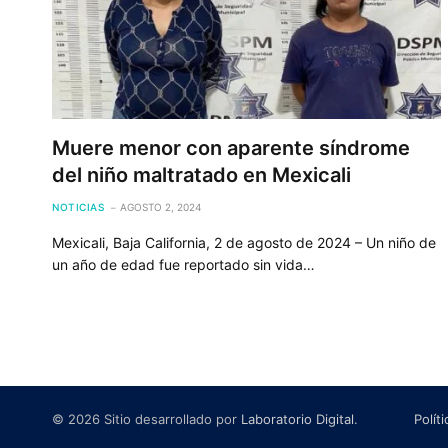
Muere menor con aparente síndrome
del niño maltratado en Mexicali
NOTICIAS
AGOSTO 2, 2024
Mexicali, Baja California, 2 de agosto de 2024 – Un niño de
un año de edad fue reportado sin vida…
© 2026 Sitio desarrollado por
Laboratorio Digital
.
Polít