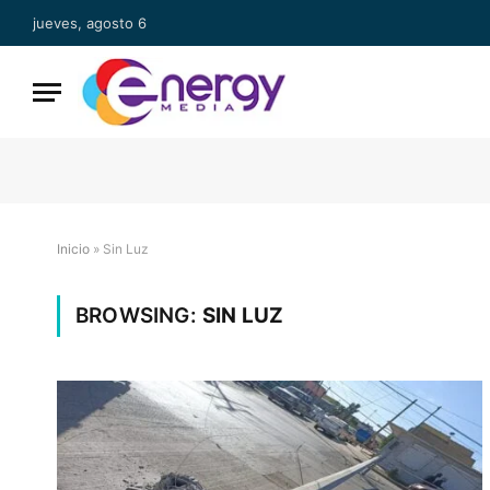
jueves, agosto 6
Inicio
»
Sin Luz
BROWSING:
SIN LUZ