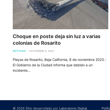
Choque en poste deja sin luz a varias
colonias de Rosarito
NOTICIAS
NOVIEMBRE 8, 2023
Playas de Rosarito, Baja California, 8 de noviembre 2023.-
El Gobierno de la Ciudad informa que debido a un
incidente…
© 2026 Sitio desarrollado por
Laboratorio Digital
.
Polít