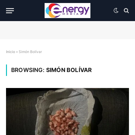
Inicio
»
Simón Bolívar
BROWSING:
SIMÓN BOLÍVAR