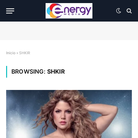
Inicio
»
SHKIR
BROWSING:
SHKIR