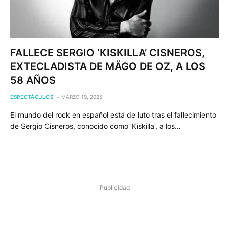
FALLECE SERGIO ‘KISKILLA’ CISNEROS,
EXTECLADISTA DE MÄGO DE OZ, A LOS
58 AÑOS
ESPECTÁCULOS
MARZO 19, 2025
El mundo del rock en español está de luto tras el fallecimiento
de Sergio Cisneros, conocido como ‘Kiskilla’, a los…
Publicidad