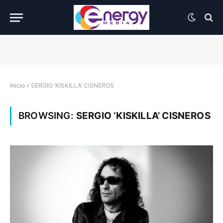
Inicio
»
SERGIO ‘KISKILLA’ CISNEROS
BROWSING:
SERGIO ‘KISKILLA’ CISNEROS