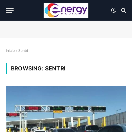
Inicio
»
Sentri
BROWSING:
SENTRI