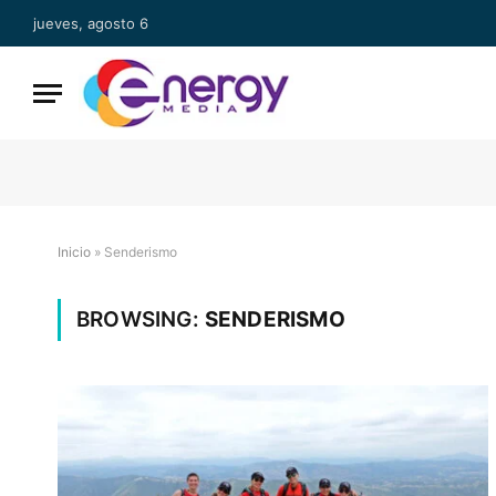
jueves, agosto 6
Inicio
»
Senderismo
BROWSING:
SENDERISMO