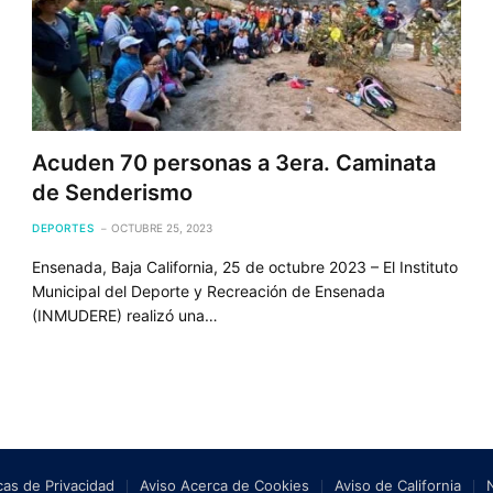
Acuden 70 personas a 3era. Caminata
de Senderismo
DEPORTES
OCTUBRE 25, 2023
Ensenada, Baja California, 25 de octubre 2023 – El Instituto
Municipal del Deporte y Recreación de Ensenada
(INMUDERE) realizó una…
icas de Privacidad
Aviso Acerca de Cookies
Aviso de California