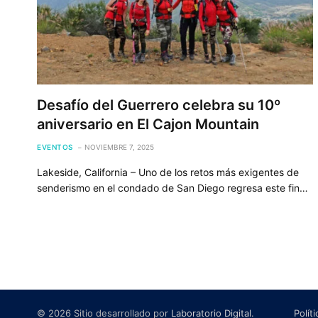
Desafío del Guerrero celebra su 10º
aniversario en El Cajon Mountain
EVENTOS
NOVIEMBRE 7, 2025
Lakeside, California – Uno de los retos más exigentes de
senderismo en el condado de San Diego regresa este fin…
© 2026 Sitio desarrollado por
Laboratorio Digital
.
Polít